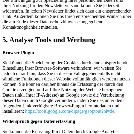
Die Einwilligung zur Speicherung Ihrer persönlichen Daten und
ihrer Nutzung für den Newsletterversand können Sie jederzeit
widerrufen. In jedem Newsletter findet sich dazu ein entsprechender
Link. Außerdem können Sie uns Ihren entsprechenden Wunsch über
die am Ende dieser Datenschutzhinweise angegebene
Kontaktmöglichkeit mitteilen.
5. Analyse Tools und Werbung
Browser Plugin
Sie können die Speicherung der Cookies durch eine entsprechende
Einstellung Ihrer Browser-Software verhindern; wir weisen Sie
jedoch darauf hin, dass Sie in diesem Fall gegebenenfalls nicht
sämtliche Funktionen dieser Website vollumfänglich werden nutzen
können. Sie können darüber hinaus die Erfassung der durch den
Cookie erzeugten und auf Ihre Nutzung der Website bezogenen
Daten (inkl. Ihrer IP-Adresse) an Google sowie die Verarbeitung
dieser Daten durch Google verhindern, indem Sie das unter dem
folgenden Link verfügbare Browser-Plugin herunterladen und
installieren:
https://tools.google.com/dlpage/gaoptout?hl=de
.
Widerspruch gegen Datenerfassung
Sie können die Erfassung Ihrer Daten durch Google Analytics