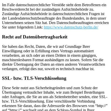
Im Falle datenschutzrechtlicher Verstöße steht dem Betroffenen ein
Beschwerderecht bei der zuständigen Aufsichtsbehörde zu.
Zuständige Aufsichtsbehörde in datenschutzrechtlichen Fragen ist
der Landesdatenschutzbeauftragte des Bundeslandes, in dem unser
Unternehmen seinen Sitz hat. Den Datenschutbeauftragten erreichen
Sie unter folgendem Link:
https://www.datenschutz-berlin.de/
Recht auf Datenübertragbarkeit
Sie haben das Recht, Daten, die wir auf Grundlage Ihrer
Einwilligung oder in Erfüllung eines Vertrags automatisiert
verarbeiten, an sich oder an einen Dritten in einem gängigen,
maschinenlesbaren Format aushändigen zu lassen. Sofern Sie die
direkte Übertragung der Daten an einen anderen Verantwortlichen
verlangen, erfolgt dies nur, soweit es technisch machbar ist.
SSL- bzw. TLS-Verschlüsselung
Diese Seite nutzt aus Sicherheitsgründen und zum Schutz der
Übertragung vertraulicher Inhalte, wie zum Beispiel Bestellungen
oder Anfragen, die Sie an uns als Seitenbetreiber senden, eine SSL-
bzw. TLS-Verschlüsselung. Eine verschlüsselte Verbindung
erkennen Sie daran, dass die Adresszeile des Browsers von “http://”
auf “https://” wechselt und an dem Schloss-Symbol in Ihrer